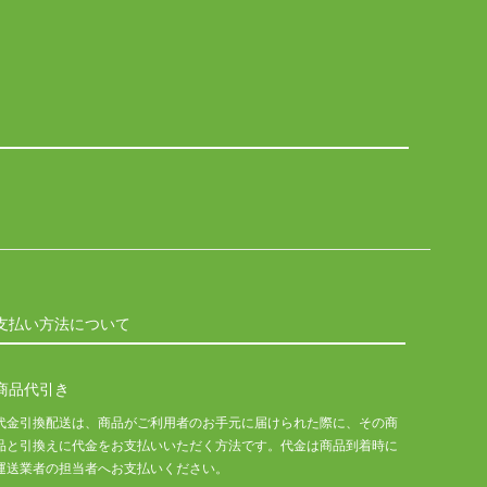
支払い方法について
商品代引き
代金引換配送は、商品がご利用者のお手元に届けられた際に、その商
品と引換えに代金をお支払いいただく方法です。代金は商品到着時に
運送業者の担当者へお支払いください。