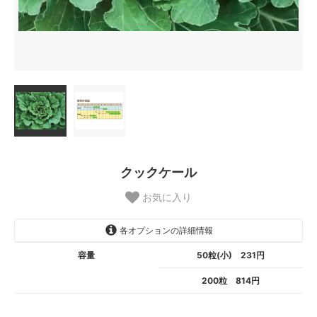
クックケール
お気に入り
各オプションの詳細情報
容量
50粒(小) 231円
200粒 814円