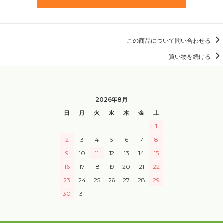
この商品について問い合わせる
買い物を続ける
2026年8月
日
月
火
水
木
金
土
1
2
3
4
5
6
7
8
9
10
11
12
13
14
15
16
17
18
19
20
21
22
23
24
25
26
27
28
29
30
31