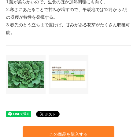
1.葉が柔らかいので、生食のほか加熱調理にも向く。
2.寒さにあたることで甘みが増すので、平暖地では12月から2月
の収穫が特性を発揮する。
3.春先のとう立ちまで置けば、甘みがある花芽がたくさん収穫可
能。
この商品を購入する